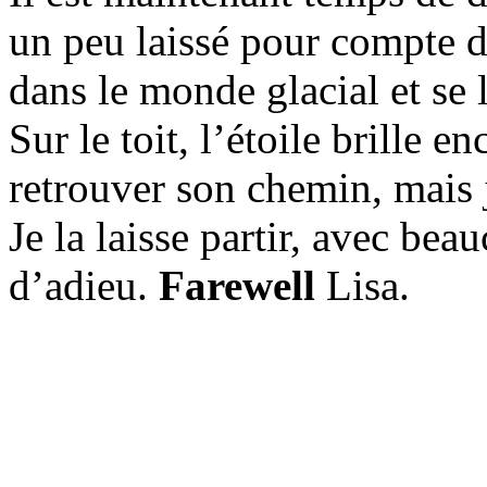
un peu laissé pour compte d
dans le monde glacial et se
Sur le toit, l’étoile brille e
retrouver son chemin, mais j
Je la laisse partir, avec bea
d’adieu.
Farewell
Lisa.