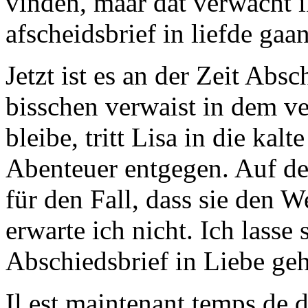
vinden, maar dat verwacht i
afscheidsbrief in liefde gaa
Jetzt ist es an der Zeit Ab
bisschen verwaist in dem v
bleibe, tritt Lisa in die kal
Abenteuer entgegen. Auf de
für den Fall, dass sie den 
erwarte ich nicht. Ich lasse
Abschiedsbrief in Liebe ge
Il est maintenant temps de 