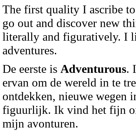
The first quality I ascribe t
go out and discover new th
literally and figuratively. I
adventures.
De eerste is
Adventurous
.
ervan om de wereld in te tr
ontdekken, nieuwe wegen in t
figuurlijk. Ik vind het fijn
mijn avonturen.